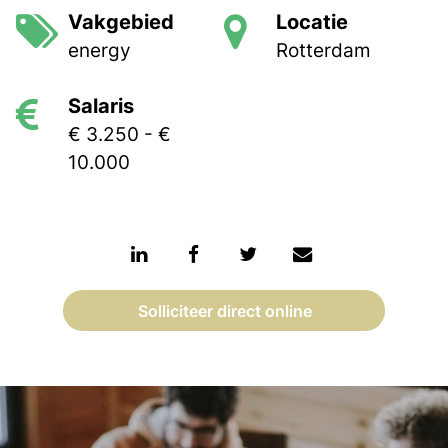
Vakgebied
Locatie
energy
Rotterdam
Salaris
€ 3.250 - €
10.000
Solliciteer direct online