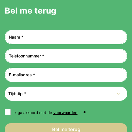
Bel me terug
Ik ga akkoord met de
voorwaarden
.
Bel me terug