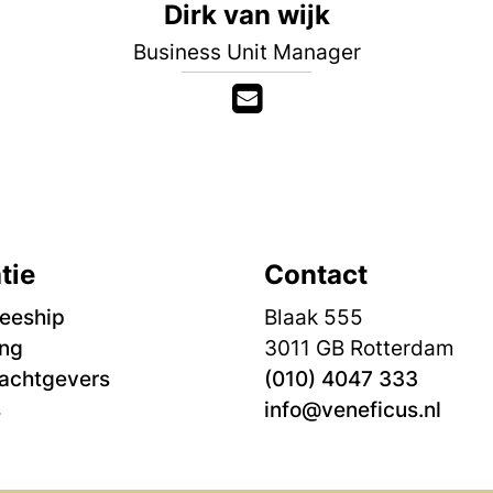
Dirk van wijk
Business Unit Manager
tie
Contact
neeship
Blaak 555
ing
3011 GB Rotterdam
achtgevers
(010) 4047 333
s
info@veneficus.nl