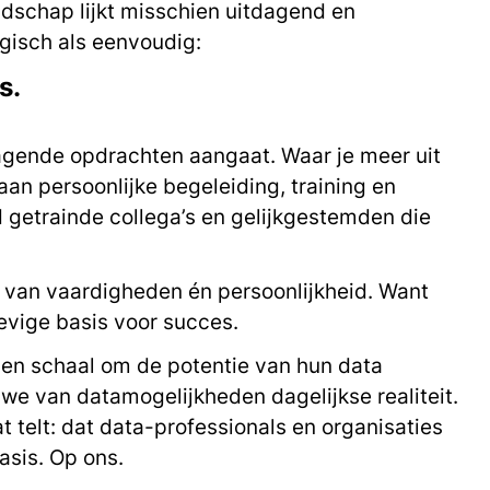
andschap lijkt misschien uitdagend en
ogisch als eenvoudig:
s.
agende opdrachten aangaat. Waar je meer uit
 aan persoonlijke begeleiding, training en
 getrainde collega’s en gelijkgestemden die
s van vaardigheden én persoonlijkheid. Want
stevige basis voor succes.
en schaal om de potentie van hun data
 we van datamogelijkheden dagelijkse realiteit.
t telt: dat data-professionals en organisaties
asis. Op ons.