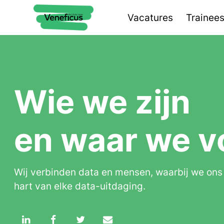
Vacatures
Trainee
Wie we zijn
en waar we v
Wij verbinden data en mensen, waarbij we ons r
hart van elke data-uitdaging.