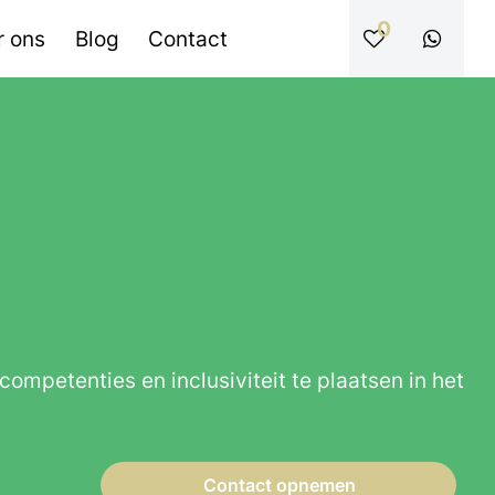
0
r ons
Blog
Contact
ompetenties en inclusiviteit te plaatsen in het
Contact opnemen