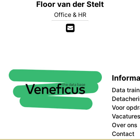
Floor van der Stelt
Office & HR
Informa
Data trai
Detacher
Voor opdr
Vacature
Over ons
Contact