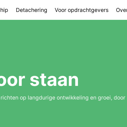
ship
Detachering
Voor opdrachtgevers
Ove
oor staan
ichten op langdurige ontwikkeling en groei, door c