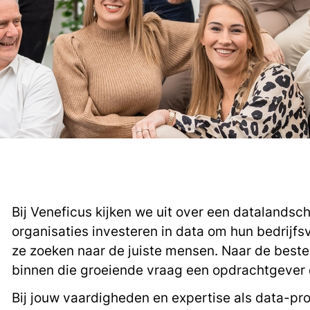
Bij Veneficus kijken we uit over een datalandsc
organisaties investeren in data om hun bedrijfsv
ze zoeken naar de juiste mensen. Naar de beste 
binnen die groeiende vraag een opdrachtgever d
Bij jouw vaardigheden en expertise als data-pro