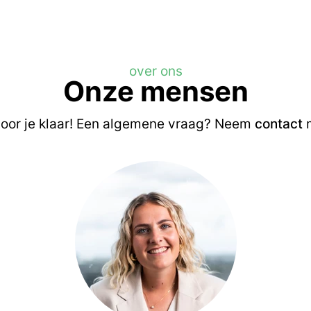
over ons
Onze mensen
oor je klaar! Een algemene vraag? Neem
contact
m