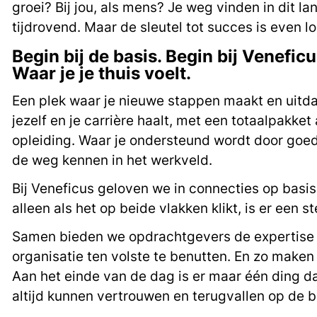
groei? Bij jou, als mens? Je weg vinden in dit l
tijdrovend. Maar de sleutel tot succes is even l
Begin bij de basis. Begin bij Veneficu
Waar je je thuis voelt.
Een plek waar je nieuwe stappen maakt en uitd
jezelf en je carrière haalt, met een totaalpakket
opleiding. Waar je ondersteund wordt door goed
de weg kennen in het werkveld.
Bij Veneficus geloven we in connecties op basi
alleen als het op beide vlakken klikt, is er een 
Samen bieden we opdrachtgevers de expertise 
organisatie ten volste te benutten. En zo maken
Aan het einde van de dag is er maar één ding da
altijd kunnen vertrouwen en terugvallen op de b