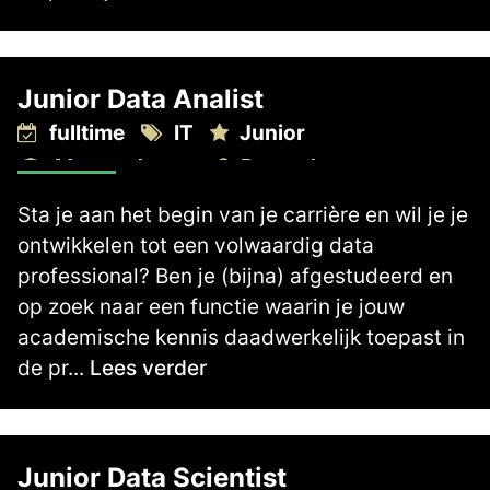
Junior Data Analist
fulltime
IT
Junior
Master degree
Rotterdam
2.700 -
3.300
€
€
Sta je aan het begin van je carrière en wil je je
ontwikkelen tot een volwaardig data
professional? Ben je (bijna) afgestudeerd en
op zoek naar een functie waarin je jouw
academische kennis daadwerkelijk toepast in
de pr...
Lees verder
Junior Data Scientist