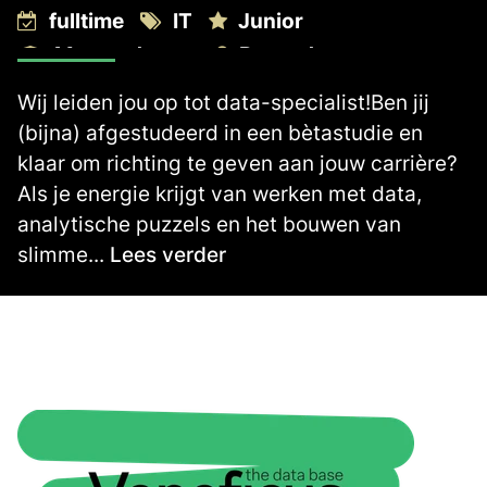
fulltime
IT
Junior
Master degree
Rotterdam
2.700 -
3.300
€
€
Wij leiden jou op tot data-specialist!Ben jij
(bijna) afgestudeerd in een bètastudie en
klaar om richting te geven aan jouw carrière?
Als je energie krijgt van werken met data,
analytische puzzels en het bouwen van
slimme...
Lees verder