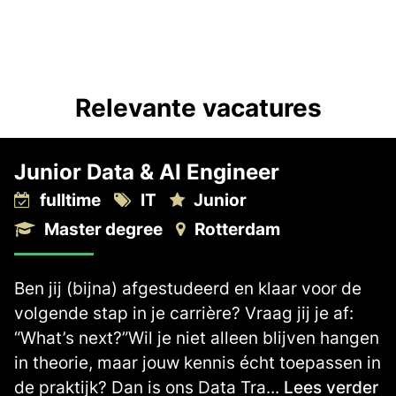
Relevante vacatures
Junior Data & AI Engineer
fulltime
IT
Junior
Master degree
Rotterdam
Ben jij (bijna) afgestudeerd en klaar voor de
volgende stap in je carrière? Vraag jij je af:
“What’s next?”Wil je niet alleen blijven hangen
in theorie, maar jouw kennis écht toepassen in
de praktijk? Dan is ons Data Tra...
Lees verder