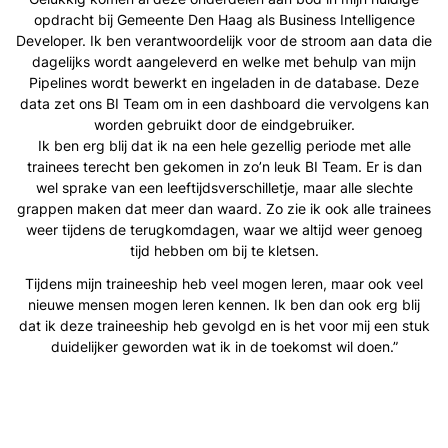
opdracht bij Gemeente Den Haag als Business Intelligence
Developer. Ik ben verantwoordelijk voor de stroom aan data die
dagelijks wordt aangeleverd en welke met behulp van mijn
Pipelines wordt bewerkt en ingeladen in de database. Deze
data zet ons BI Team om in een dashboard die vervolgens kan
worden gebruikt door de eindgebruiker.
Ik ben erg blij dat ik na een hele gezellig periode met alle
trainees terecht ben gekomen in zo’n leuk BI Team. Er is dan
wel sprake van een leeftijdsverschilletje, maar alle slechte
grappen maken dat meer dan waard. Zo zie ik ook alle trainees
weer tijdens de terugkomdagen, waar we altijd weer genoeg
tijd hebben om bij te kletsen.
Tijdens mijn traineeship heb veel mogen leren, maar ook veel
nieuwe mensen mogen leren kennen. Ik ben dan ook erg blij
dat ik deze traineeship heb gevolgd en is het voor mij een stuk
duidelijker geworden wat ik in de toekomst wil doen.”