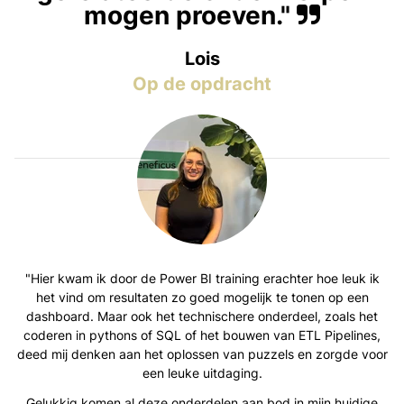
mogen proeven."
Lois
Op de opdracht
"Hier kwam ik door de Power BI training erachter hoe leuk ik
het vind om resultaten zo goed mogelijk te tonen op een
dashboard. Maar ook het technischere onderdeel, zoals het
coderen in pythons of SQL of het bouwen van ETL Pipelines,
deed mij denken aan het oplossen van puzzels en zorgde voor
een leuke uitdaging.
Gelukkig komen al deze onderdelen aan bod in mijn huidige