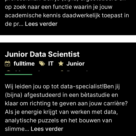
op zoek naar een functie waarin je jouw
academische kennis daadwerkelijk toepast in
de pr...
Lees verder
Junior Data Scientist
fulltime
IT
Junior
Master degree
Rotterdam
2.700 -
3.300
€
€
Wij leiden jou op tot data-specialist!Ben jij
(bijna) afgestudeerd in een bètastudie en
klaar om richting te geven aan jouw carrière?
Als je energie krijgt van werken met data,
analytische puzzels en het bouwen van
slimme...
Lees verder