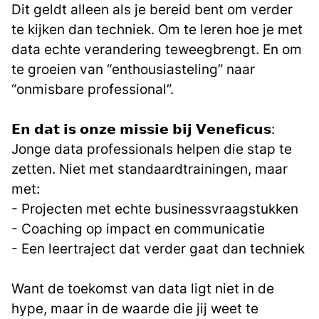
Dit geldt alleen als je bereid bent om verder
te kijken dan techniek. Om te leren hoe je met
data echte verandering teweegbrengt. En om
te groeien van “enthousiasteling” naar
“onmisbare professional”.
𝗘𝗻 𝗱𝗮𝘁 𝗶𝘀 𝗼𝗻𝘇𝗲 𝗺𝗶𝘀𝘀𝗶𝗲 𝗯𝗶𝗷 𝗩𝗲𝗻𝗲𝗳𝗶𝗰𝘂𝘀:
Jonge data professionals helpen die stap te
zetten. Niet met standaardtrainingen, maar
met:
- Projecten met echte businessvraagstukken
- Coaching op impact en communicatie
- Een leertraject dat verder gaat dan techniek
Want de toekomst van data ligt niet in de
hype, maar in de waarde die jij weet te