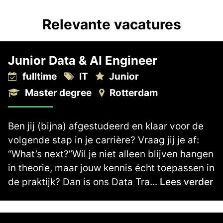
Relevante vacatures
Junior Data & AI Engineer
fulltime
IT
Junior
Master degree
Rotterdam
Ben jij (bijna) afgestudeerd en klaar voor de
volgende stap in je carrière? Vraag jij je af:
“What’s next?”Wil je niet alleen blijven hangen
in theorie, maar jouw kennis écht toepassen in
de praktijk? Dan is ons Data Tra...
Lees verder