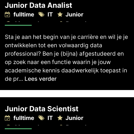
Junior Data Analist
fulltime
IT
Junior
Master degree
Rotterdam
2.700 -
3.300
€
€
Sta je aan het begin van je carrière en wil je je
ontwikkelen tot een volwaardig data
professional? Ben je (bijna) afgestudeerd en
op zoek naar een functie waarin je jouw
academische kennis daadwerkelijk toepast in
de pr...
Lees verder
Junior Data Scientist
fulltime
IT
Junior
Master degree
Rotterdam