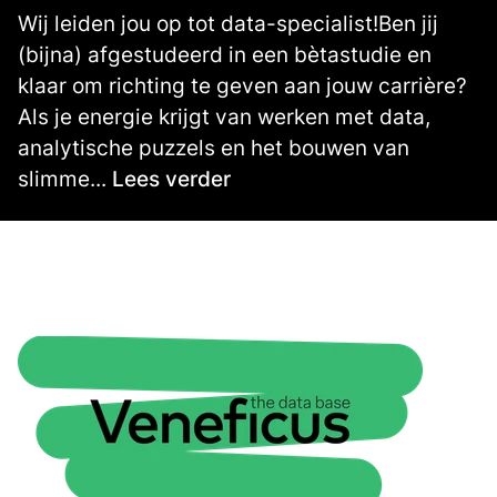
2.700 -
3.300
€
€
Wij leiden jou op tot data-specialist!Ben jij
(bijna) afgestudeerd in een bètastudie en
klaar om richting te geven aan jouw carrière?
Als je energie krijgt van werken met data,
analytische puzzels en het bouwen van
slimme...
Lees verder