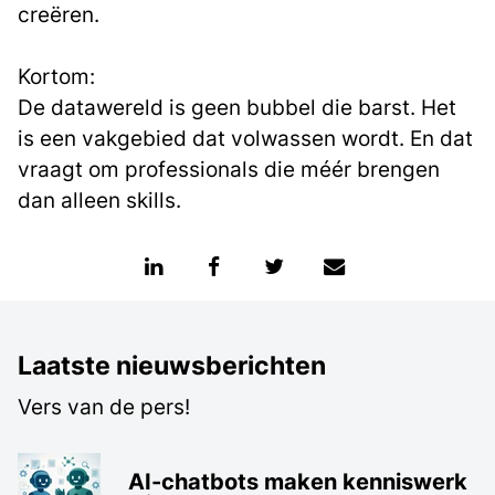
creëren.
Kortom:
De datawereld is geen bubbel die barst. Het
is een vakgebied dat volwassen wordt. En dat
vraagt om professionals die méér brengen
dan alleen skills.
Laatste nieuwsberichten
Vers van de pers!
AI-chatbots maken kenniswerk