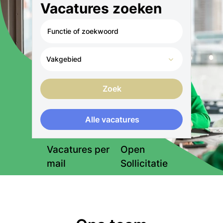
Vacatures zoeken
Vakgebied
Zoek
Alle vacatures
Vacatures per
Open
mail
Sollicitatie