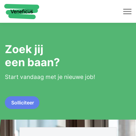
Zoek jij
een baan?
Start vandaag met je nieuwe job!
Solliciteer